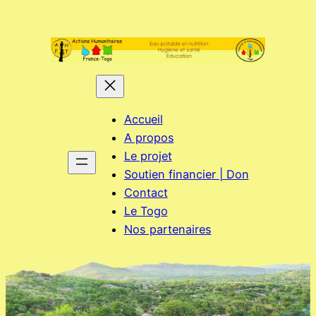
Aller
au
contenu
Accueil
A propos
Le projet
Soutien financier | Don
Contact
Le Togo
Nos partenaires