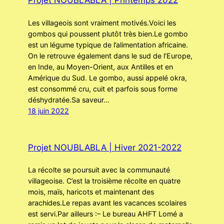
Projet NOUBLABLA | Printemps 2022
Les villageois sont vraiment motivés.Voici les
gombos qui poussent plutôt très bien.Le gombo
est un légume typique de l’alimentation africaine.
On le retrouve également dans le sud de l’Europe,
en Inde, au Moyen-Orient, aux Antilles et en
Amérique du Sud. Le gombo, aussi appelé okra,
est consommé cru, cuit et parfois sous forme
déshydratée.Sa saveur…
18 juin 2022
Projet NOUBLABLA | Hiver 2021-2022
La récolte se poursuit avec la communauté
villageoise. C’est la troisième récolte en quatre
mois, maïs, haricots et maintenant des
arachides.Le repas avant les vacances scolaires
est servi.Par ailleurs :– Le bureau AHFT Lomé a