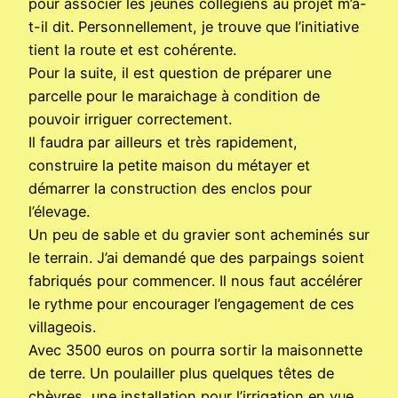
pour associer les jeunes collégiens au projet m’a-
t-il dit. Personnellement, je trouve que l’initiative
tient la route et est cohérente.
Pour la suite, il est question de préparer une
parcelle pour le maraichage à condition de
pouvoir irriguer correctement.
Il faudra par ailleurs et très rapidement,
construire la petite maison du métayer et
démarrer la construction des enclos pour
l’élevage.
Un peu de sable et du gravier sont acheminés sur
le terrain. J’ai demandé que des parpaings soient
fabriqués pour commencer. Il nous faut accélérer
le rythme pour encourager l’engagement de ces
villageois.
Avec 3500 euros on pourra sortir la maisonnette
de terre. Un poulailler plus quelques têtes de
chèvres, une installation pour l’irrigation en vue