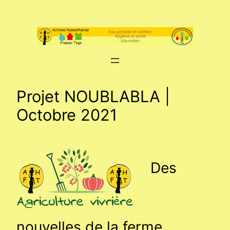
Aller
au
contenu
Projet NOUBLABLA |
Octobre 2021
Des
nouvelles de la ferme