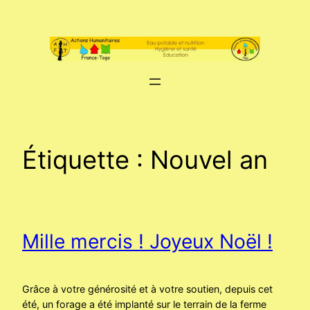
Aller
au
contenu
Étiquette :
Nouvel an
Mille mercis ! Joyeux Noël !
Grâce à votre générosité et à votre soutien, depuis cet
été, un forage a été implanté sur le terrain de la ferme