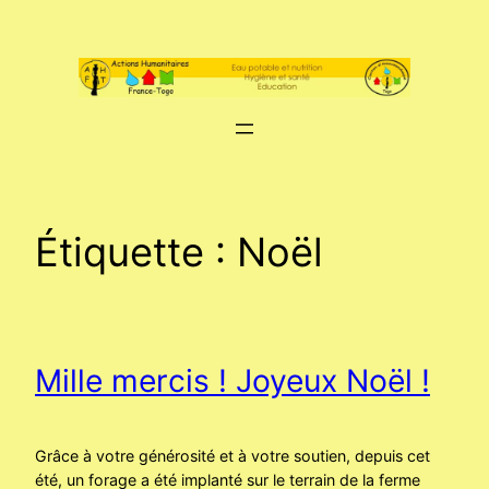
Aller
au
contenu
Étiquette :
Noël
Mille mercis ! Joyeux Noël !
Grâce à votre générosité et à votre soutien, depuis cet
été, un forage a été implanté sur le terrain de la ferme