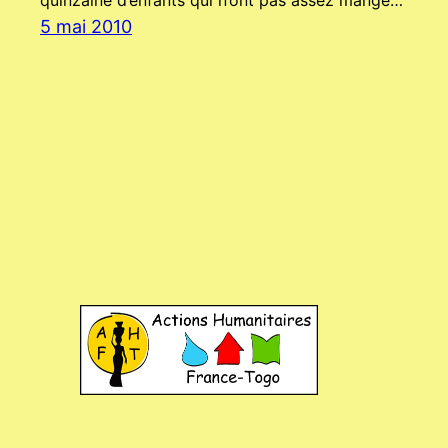
quinzaine d’enfants qui n’ont pas assez mangé…
5 mai 2010