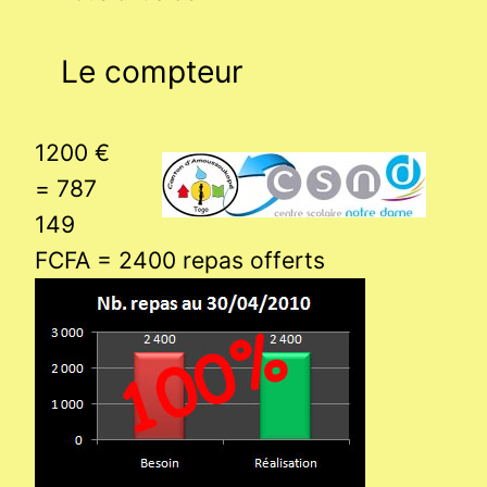
Le compteur
1200 €
= 787
149
FCFA = 2400 repas offerts