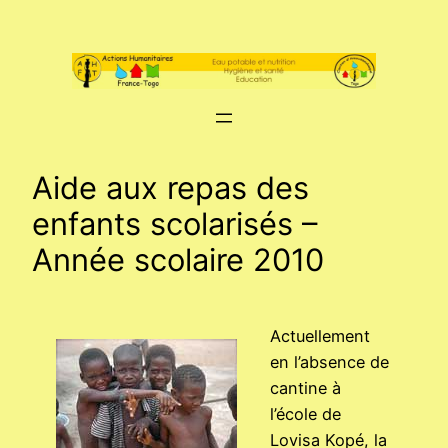
Aller
au
contenu
Aide aux repas des
enfants scolarisés –
Année scolaire 2010
Actuellement
en l’absence de
cantine à
l’école de
Lovisa Kopé, la