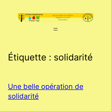
Aller
au
contenu
Étiquette :
solidarité
Une belle opération de
solidarité