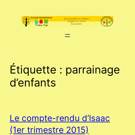
Aller
au
contenu
Étiquette :
parrainage
d’enfants
Le compte-rendu d’Isaac
(1er trimestre 2015)