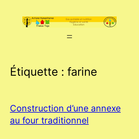
Aller
au
contenu
Étiquette :
farine
Construction d’une annexe
au four traditionnel