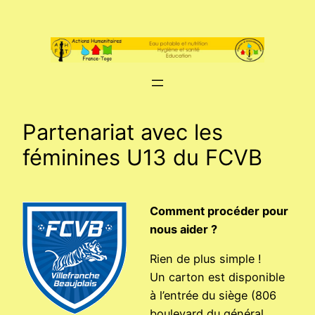
Aller
au
contenu
Partenariat avec les
féminines U13 du FCVB
Comment procéder pour
nous aider ?
Rien de plus simple !
Un carton est disponible
à l’entrée du siège (806
boulevard du général