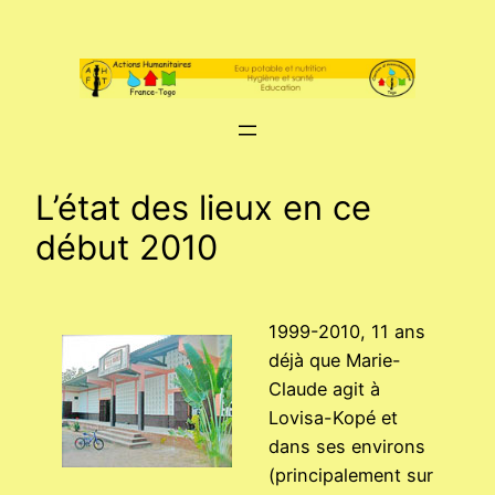
Aller
au
contenu
L’état des lieux en ce
début 2010
1999-2010, 11 ans
déjà que Marie-
Claude agit à
Lovisa-Kopé et
dans ses environs
(principalement sur