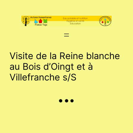
Aller
au
contenu
Visite de la Reine blanche
au Bois d’Oingt et à
Villefranche s/S