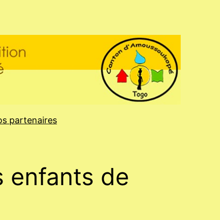
s partenaires
s enfants de