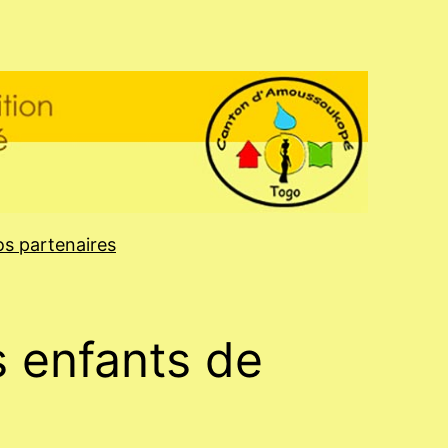
s partenaires
s enfants de