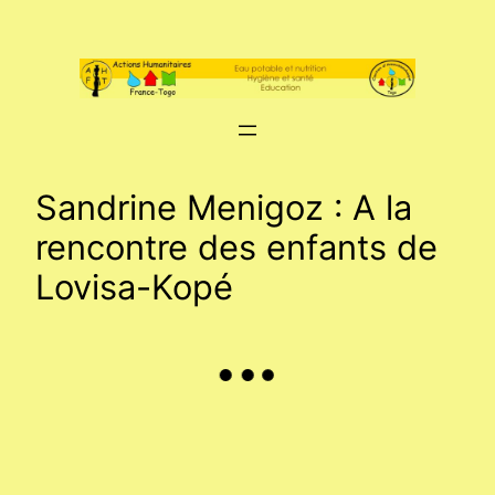
Aller
au
contenu
Sandrine Menigoz : A la
rencontre des enfants de
Lovisa-Kopé