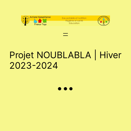
Aller
au
contenu
Projet NOUBLABLA | Hiver
2023-2024