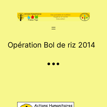
Aller
au
contenu
Opération Bol de riz 2014