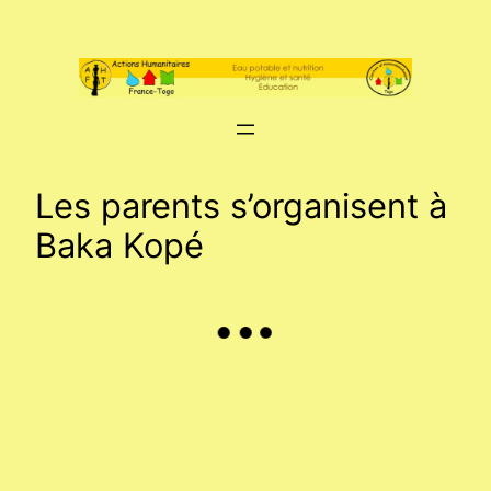
Aller
au
contenu
Les parents s’organisent à
Baka Kopé