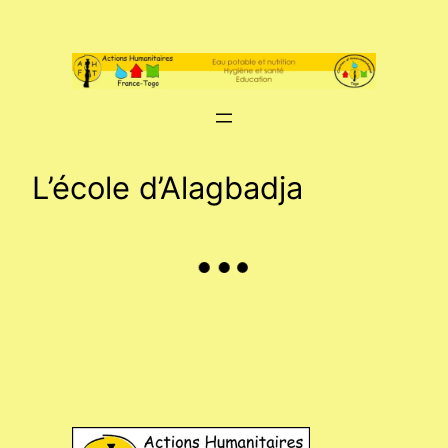
Aller
au
contenu
L’école d’Alagbadja