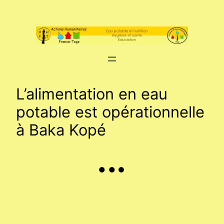
Aller
au
contenu
L’alimentation en eau
potable est opérationnelle
à Baka Kopé