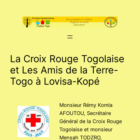
Aller
au
contenu
La Croix Rouge Togolaise
et Les Amis de la Terre-
Togo à Lovisa-Kopé
Monsieur Rémy Komla
AFOUTOU, Secrétaire
Général de la Croix Rouge
Togolaise et monsieur
Mensah TODZRO,