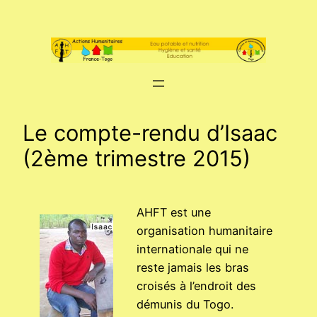
Aller
au
contenu
Le compte-rendu d’Isaac
(2ème trimestre 2015)
AHFT est une
organisation humanitaire
internationale qui ne
reste jamais les bras
croisés à l’endroit des
démunis du Togo.