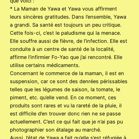
que voici :
* La Maman de Yawa et Yawa vous affirment
leurs sincères gratitudes. Dans l’ensemble, Yawa
a grandi. Sa santé est toujours un peu critique.
Cette fois-ci, c’est le paludisme qui la menace.
Elle souffre aussi de fièvre, de l’infection. Elle est
conduite à un centre de santé de la localité,
affirme l’infirmier Fo-Yao que j’ai rencontré. Elle
utilise certains médicaments.
Concernant le commerce de la maman, il est en
suspension, car ce sont des denrées périssables
telles que les légumes de saison, la tomate, le
piment, etc. qu’elle vend. En ce moment, ces
produits sont rares et vu la rareté de la pluie, il
est difficile d’en trouver donc rien ne se passe
actuellement. C’est ce qui fait que je n’ai pas pu
photographier son étalage au marché.
Aussi, l’état de Yawa a fait qu’elle s’est réfugiée à